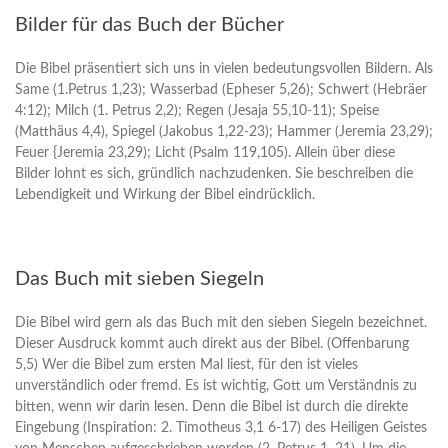
Bilder für das Buch der Bücher
Die Bibel präsentiert sich uns in vielen bedeutungsvollen Bildern. Als
Same (1.Petrus 1,23); Wasserbad (Epheser 5,26); Schwert (Hebräer
4:12); Milch (1. Petrus 2,2); Regen (Jesaja 55,10-11); Speise
(Matthäus 4,4), Spiegel (Jakobus 1,22-23); Hammer (Jeremia 23,29);
Feuer {Jeremia 23,29); Licht (Psalm 119,105). Allein über diese
Bilder lohnt es sich, gründlich nachzudenken. Sie beschreiben die
Lebendigkeit und Wirkung der Bibel eindrücklich.
Das Buch mit sieben Siegeln
Die Bibel wird gern als das Buch mit den sieben Siegeln bezeichnet.
Dieser Ausdruck kommt auch direkt aus der Bibel. (Offenbarung
5,5) Wer die Bibel zum ersten Mal liest, für den ist vieles
unverständlich oder fremd. Es ist wichtig, Gott um Verständnis zu
bitten, wenn wir darin lesen. Denn die Bibel ist durch die direkte
Eingebung (Inspiration: 2. Timotheus 3,1 6-17) des Heiligen Geistes