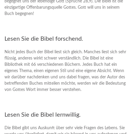
begegnet uns der lebendige Gott (Sprüche 28,9). Die Bibel ist die
einzigartige Offenbarungsquelle Gottes. Gott will uns in seinem
Buch begegnen!
Lesen Sie die Bibel forschend.
Nicht jedes Buch der Bibel liest sich gleich. Manches liest sich sehr
flüssig, anderes wirkt schwer verständlich. Die Bibel ist eine
Bibliothek mit 66 verschiedenen Büchern. Jedes Buch hat ein
eigenes Thema, einen eigenen Stil und eine eigene Absicht. Wenn
wir darüber nachdenken und uns dabei fragen, was der Autor des
betreffenden Buches mitteilen möchte, werden wir die Bedeutung
von Gottes Wort immer besser verstehen.
Lesen Sie die Bibel lernwillig.
Die Bibel gibt uns Auskunft über sehr viele Fragen des Lebens. Sie