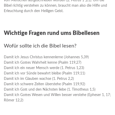
von Menschen aufgeschrieben worden (2. Petrus 1 ,21). Um die
Bibel richtig verstehen zu können, braucht man also die Hilfe und
Erleuchtung durch den Heiligen Geist.
Wichtige Fragen rund ums Bibellesen
Wofür sollte ich die Bibel lesen?
Damit ich Jesus Christus kennenlerne (Johannes 5,39)
Damit ich Gottes Wahrheit kenne (Psalm 119,27)
Damit ich ein neuer Mensch werde (1. Petrus 1,23)
Damit ich vor Sünde bewahrt bleibe (Psalm 119,11)
Damit ich im Glauben wachse (1. Petrus 2,2)
Damit ich schwere Zeiten überstehe (Psalm 119,92)
Damit ich Gott und den Nächsten liebe (1. Timotheus 1,5)
Damit ich Gottes Wesen und Willen besser verstehe (Epheser 1, 17;
Römer 12,2)