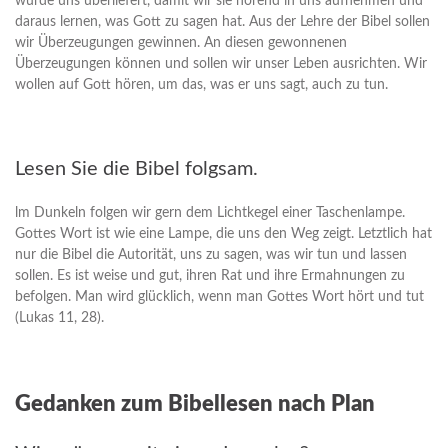
wurde uns überliefert, damit wir sie hörend in uns aufnehmen und
daraus lernen, was Gott zu sagen hat. Aus der Lehre der Bibel sollen
wir Überzeugungen gewinnen. An diesen gewonnenen
Überzeugungen können und sollen wir unser Leben ausrichten. Wir
wollen auf Gott hören, um das, was er uns sagt, auch zu tun.
Lesen Sie die Bibel folgsam.
lm Dunkeln folgen wir gern dem Lichtkegel einer Taschenlampe.
Gottes Wort ist wie eine Lampe, die uns den Weg zeigt. Letztlich hat
nur die Bibel die Autorität, uns zu sagen, was wir tun und lassen
sollen. Es ist weise und gut, ihren Rat und ihre Ermahnungen zu
befolgen. Man wird glücklich, wenn man Gottes Wort hört und tut
(Lukas 11, 28).
Gedanken zum Bibellesen nach Plan