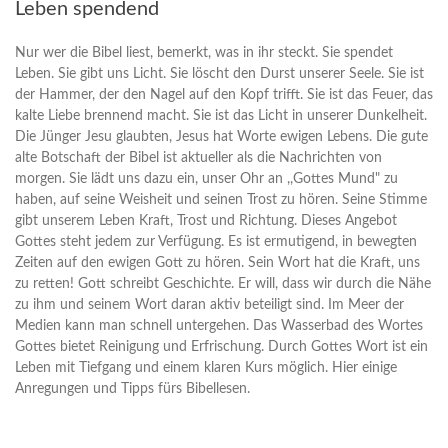
Leben spendend
Nur wer die Bibel liest, bemerkt, was in ihr steckt. Sie spendet
Leben. Sie gibt uns Licht. Sie löscht den Durst unserer Seele. Sie ist
der Hammer, der den Nagel auf den Kopf trifft. Sie ist das Feuer, das
kalte Liebe brennend macht. Sie ist das Licht in unserer Dunkelheit.
Die Jünger Jesu glaubten, Jesus hat Worte ewigen Lebens. Die gute
alte Botschaft der Bibel ist aktueller als die Nachrichten von
morgen. Sie lädt uns dazu ein, unser Ohr an ,,Gottes Mund" zu
haben, auf seine Weisheit und seinen Trost zu hören. Seine Stimme
gibt unserem Leben Kraft, Trost und Richtung. Dieses Angebot
Gottes steht jedem zur Verfügung. Es ist ermutigend, in bewegten
Zeiten auf den ewigen Gott zu hören. Sein Wort hat die Kraft, uns
zu retten! Gott schreibt Geschichte. Er will, dass wir durch die Nähe
zu ihm und seinem Wort daran aktiv beteiligt sind. Im Meer der
Medien kann man schnell untergehen. Das Wasserbad des Wortes
Gottes bietet Reinigung und Erfrischung. Durch Gottes Wort ist ein
Leben mit Tiefgang und einem klaren Kurs möglich. Hier einige
Anregungen und Tipps fürs Bibellesen.