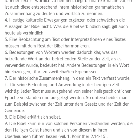
3. Jeder Text ist wörtlich zu nehmen. Liegt bildhafte Sprache vor, so
ist auch diese entsprechend ihrem historischen grammatischen
Zusammenhang zu deuten und wörtlich zu nehmen.
4. Heutige kulturelle Erwägungen ergänzen oder schwächen die
Aussagen der Bibel nicht. Was die Bibel verbindlich sagt, gilt auch
heute als verbindlich.
5. Eine Beobachtung am Text oder Interpretationen eines Textes
müssen mit dem Rest der Bibel harmonieren.
6. Bedeutungen von Wörtern werden dadurch klar, was das
betreffende Wort an der betreffenden Stelle zu der Zeit, als es
verwendet wurde, bedeutet hat. Andere Bedeutungen in ein Wort
hineinzulegen, führt zu zweifelhaften Ergebnissen.
7. Der historische Zusammenhang, in dem ein Text verfasst wurde,
ist für seine Bedeutung und Anwendung in der heutigen Zeit
wichtig. Jeder Text muss ausgehend von seiner heilsgeschichtlichen
Epoche verstanden und ausgelegt werden. So unterscheidet man
zum Beispiel zwischen der Zeit unter dem Gesetz und der Zeit der
Gemeinde.
8. Die Bibel erklärt sich selbst.
9. Die Bibel kann nur von solchen Personen verstanden werden, die
den Heiligen Geist haben und sich von diesem in ihren
Überlegungen führen lassen (vgl. 1. Korinther 2,14-15).