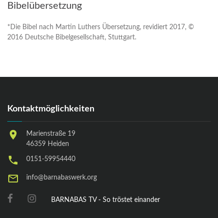
Bibelübersetzung
*Die Bibel nach Martin Luthers Übersetzung, revidiert 2017, ©
2016 Deutsche Bibelgesellschaft, Stuttgart.
Kontaktmöglichkeiten
Marienstraße 19
46359 Heiden
0151-59954440
info@barnabaswerk.org
BARNABAS TV - So tröstet einander