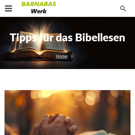
Tipps für das Bibellesen
Home