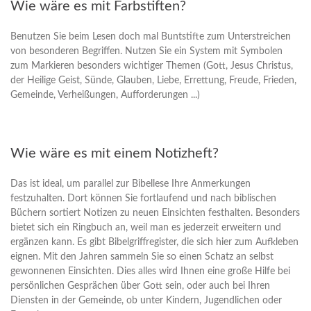
Wie wäre es mit Farbstiften?
Benutzen Sie beim Lesen doch mal Buntstifte zum Unterstreichen
von be­sonderen Begriffen. Nutzen Sie ein System mit Symbolen
zum Markieren besonders wichtiger Themen (Gott, Jesus Christus,
der Heilige Geist, Sünde, Glauben, Liebe, Errettung, Freude, Frieden,
Gemeinde, Verheißungen, Aufforderungen ...)
Wie wäre es mit einem Notizheft?
Das ist ideal, um parallel zur Bibellese Ihre Anmerkungen
festzuhalten. Dort können Sie fortlaufend und nach biblischen
Büchern sortiert Notizen zu neuen Einsichten festhalten. Besonders
bietet sich ein Ringbuch an, weil man es jederzeit erweitern und
ergänzen kann. Es gibt Bibelgriffregister, die sich hier zum Aufkleben
eignen. Mit den Jahren sammeln Sie so einen Schatz an selbst
gewonnenen Einsichten. Dies alles wird Ihnen eine große Hilfe bei
persönlichen Gesprächen über Gott sein, oder auch bei Ihren
Diensten in der Gemeinde, ob unter Kindern, Jugendlichen oder